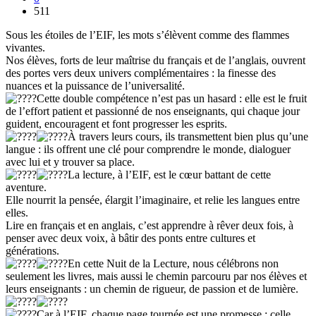
511
Sous les étoiles de l’EIF, les mots s’élèvent comme des flammes
vivantes.
Nos élèves, forts de leur maîtrise du français et de l’anglais, ouvrent
des portes vers deux univers complémentaires : la finesse des
nuances et la puissance de l’universalité.
Cette double compétence n’est pas un hasard : elle est le fruit
de l’effort patient et passionné de nos enseignants, qui chaque jour
guident, encouragent et font progresser les esprits.
À travers leurs cours, ils transmettent bien plus qu’une
langue : ils offrent une clé pour comprendre le monde, dialoguer
avec lui et y trouver sa place.
La lecture, à l’EIF, est le cœur battant de cette
aventure.
Elle nourrit la pensée, élargit l’imaginaire, et relie les langues entre
elles.
Lire en français et en anglais, c’est apprendre à rêver deux fois, à
penser avec deux voix, à bâtir des ponts entre cultures et
générations.
En cette Nuit de la Lecture, nous célébrons non
seulement les livres, mais aussi le chemin parcouru par nos élèves et
leurs enseignants : un chemin de rigueur, de passion et de lumière.
Car à l’EIF, chaque page tournée est une promesse : celle