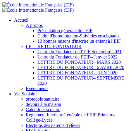
Accueil
A propos
Présentation générale de l'EIF
Cadre d'homologation-Suivi des enseignants
10 bonnes raisons d'inscrire un enfant à l’EIF
LETTRE DU FONDATEUR
Lettre du Fondateur de l’EIF Septembre 2021
Lettre du Fondateur de l’EIF– Janvier 2022
LETTRE DU FONDATEUR– MARS 2020
LETTRE DU FONDATEUR– 6 AVRIL 2020
LETTRE DU FONDATEUR– JUIN 2020
LETTRE DU FONDATEUR– SEPTEMBRE
2020
Evènements
Vie Scolaire
protocole sanitaire
devoirs à la maison
Calendrier scolaire
Règlement Intérieur Générale de l’EIF Primaire-
Collège-Lycée
Elections des parents d'élèves
EIF Primaire