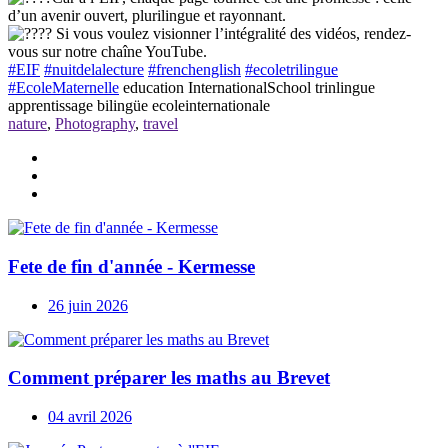
d’un avenir ouvert, plurilingue et rayonnant.
Si vous voulez visionner l’intégralité des vidéos, rendez-
vous sur notre chaîne YouTube.
#EIF
#nuitdelalecture
#frenchenglish
#ecoletrilingue
#EcoleMaternelle
education InternationalSchool trinlingue
apprentissage bilingüe ecoleinternationale
nature
,
Photography
,
travel
Fete de fin d'année - Kermesse
26 juin 2026
Comment préparer les maths au Brevet
04 avril 2026