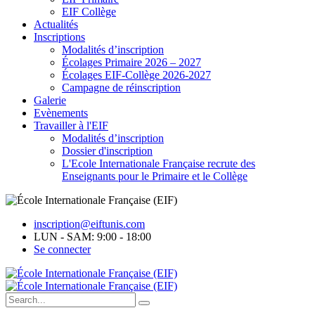
EIF Collège
Actualités
Inscriptions
Modalités d’inscription
Écolages Primaire 2026 – 2027
Écolages EIF-Collège 2026-2027
Campagne de réinscription
Galerie
Evènements
Travailler à l'EIF
Modalités d’inscription
Dossier d'inscription
L'Ecole Internationale Française recrute des
Enseignants pour le Primaire et le Collège
inscription@eiftunis.com
LUN - SAM: 9:00 - 18:00
Se connecter