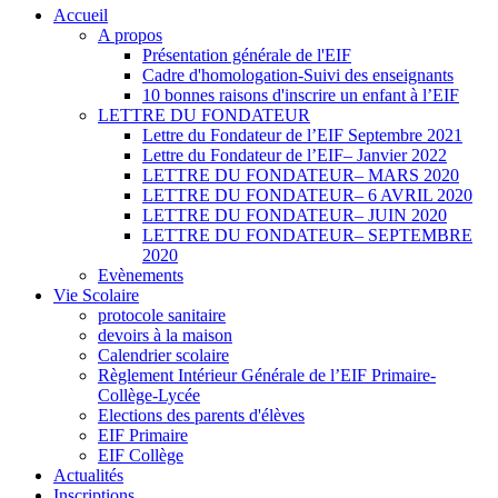
Accueil
A propos
Présentation générale de l'EIF
Cadre d'homologation-Suivi des enseignants
10 bonnes raisons d'inscrire un enfant à l’EIF
LETTRE DU FONDATEUR
Lettre du Fondateur de l’EIF Septembre 2021
Lettre du Fondateur de l’EIF– Janvier 2022
LETTRE DU FONDATEUR– MARS 2020
LETTRE DU FONDATEUR– 6 AVRIL 2020
LETTRE DU FONDATEUR– JUIN 2020
LETTRE DU FONDATEUR– SEPTEMBRE
2020
Evènements
Vie Scolaire
protocole sanitaire
devoirs à la maison
Calendrier scolaire
Règlement Intérieur Générale de l’EIF Primaire-
Collège-Lycée
Elections des parents d'élèves
EIF Primaire
EIF Collège
Actualités
Inscriptions