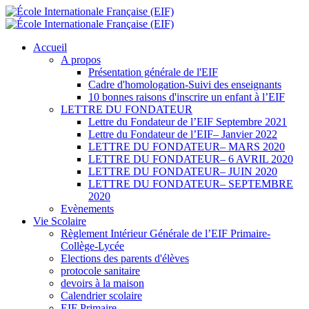
Accueil
A propos
Présentation générale de l'EIF
Cadre d'homologation-Suivi des enseignants
10 bonnes raisons d'inscrire un enfant à l’EIF
LETTRE DU FONDATEUR
Lettre du Fondateur de l’EIF Septembre 2021
Lettre du Fondateur de l’EIF– Janvier 2022
LETTRE DU FONDATEUR– MARS 2020
LETTRE DU FONDATEUR– 6 AVRIL 2020
LETTRE DU FONDATEUR– JUIN 2020
LETTRE DU FONDATEUR– SEPTEMBRE
2020
Evènements
Vie Scolaire
Règlement Intérieur Générale de l’EIF Primaire-
Collège-Lycée
Elections des parents d'élèves
protocole sanitaire
devoirs à la maison
Calendrier scolaire
EIF Primaire