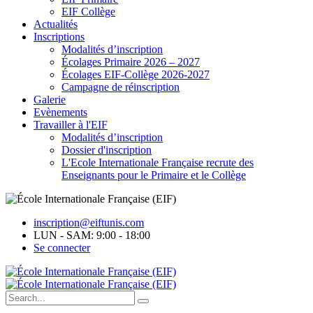
EIF Collège
Actualités
Inscriptions
Modalités d’inscription
Écolages Primaire 2026 – 2027
Écolages EIF-Collège 2026-2027
Campagne de réinscription
Galerie
Evènements
Travailler à l'EIF
Modalités d’inscription
Dossier d'inscription
L'Ecole Internationale Française recrute des
Enseignants pour le Primaire et le Collège
inscription@eiftunis.com
LUN - SAM: 9:00 - 18:00
Se connecter