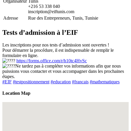
Organisateur
Tunis
+216 53 338 040
inscription@eiftunis.com
Adresse
Rue des Entrepreneurs, Tunis, Tunisie
Tests d’admission à l’EIF
Les inscriptions pour nos tests d’admission sont ouvertes !
Pour démarrer la procédure, il est indispensable de remplir le
formulaire en ligne.
https://forms.office.com/r/h10tc4HvSc
Ne tardez pas à compléter vos informations afin que nous
puissions vous contacter et vous accompagner dans les prochaines
étapes.
#EIF
#testpositionnement
#education
#francais
#mathematiques
Location Map