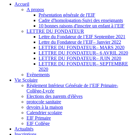
Accueil
A propos
Présentation générale de l'EIF
Cadre d'homologation-Suivi des enseignants
10 bonnes raisons d'inscrire un enfant à l’EIF
LETTRE DU FONDATEUR
Lettre du Fondateur de l’EIF Septembre 2021
Lettre du Fondateur de l’EIF– Janvier 2022
LETTRE DU FONDATEUR– MARS 2020
LETTRE DU FONDATEUR– 6 AVRIL 2020
LETTRE DU FONDATEUR– JUIN 2020
LETTRE DU FONDATEUR– SEPTEMBRE
2020
Evènements
Vie Scolaire
Règlement Intérieur Générale de l’EIF Primaire-
Collège-Lycée
Elections des parents d'élèves
protocole sanitaire
devoirs à la maison
Calendrier scolaire
EIF Primaire
EIF Collège
Actualités
Inscriptions