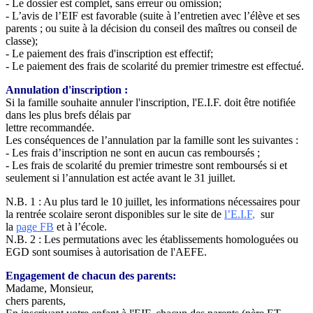
- Le dossier est complet, sans erreur ou omission;
- L’avis de l’EIF est favorable (suite à l’entretien avec l’élève et ses
parents ; ou suite à la décision du conseil des maîtres ou conseil de
classe);
- Le paiement des frais d'inscription est effectif;
- Le paiement des frais de scolarité du premier trimestre est effectué.
Annulation d'inscription :
Si la famille souhaite annuler l'inscription, l'E.I.F. doit être notifiée
dans les plus brefs délais par
lettre recommandée.
Les conséquences de l’annulation par la famille sont les suivantes :
- Les frais d’inscription ne sont en aucun cas remboursés ;
- Les frais de scolarité du premier trimestre sont remboursés si et
seulement si l’annulation est actée avant le 31 juillet.
N.B. 1 : Au plus tard le 10 juillet, les informations nécessaires pour
la rentrée scolaire seront disponibles sur le site de
l’E.I.F
,
sur
la
page FB
et à l’école.
N.B. 2 : Les permutations avec les établissements homologuées ou
EGD sont soumises à autorisation de l'AEFE.
Engagement de chacun des parents:
Madame, Monsieur,
chers parents,