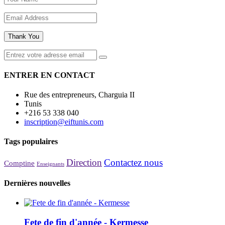
Thank You
ENTRER EN CONTACT
Rue des entrepreneurs, Charguia II
Tunis
+216 53 338 040
inscription@eiftunis.com
Tags populaires
Direction
Contactez nous
Comptine
Enseignants
Dernières nouvelles
Fete de fin d'année - Kermesse