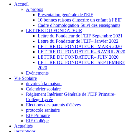
Accueil
A propos
Présentation générale de l'EIF
10 bonnes raisons d'inscrire un enfant à l’EIF
Cadre d'homologation-Suivi des enseignants
LETTRE DU FONDATEUR
Lettre du Fondateur de l’EIF Septembre 2021
Lettre du Fondateur de l’EIF– Janvier 2022
LETTRE DU FONDATEUR– MARS 2020
LETTRE DU FONDATEUR– 6 AVRIL 2020
LETTRE DU FONDATEUR– JUIN 2020
LETTRE DU FONDATEUR– SEPTEMBRE
2020
Evènements
Vie Scolaire
devoirs à la maison
Calendrier scolaire
Règlement Intérieur Générale de l’EIF Primaire-
Collège-Lycée
Elections des parents d'élèves
protocole sanitaire
EIF Primaire
EIF Collège
Actualités
Inscriptions