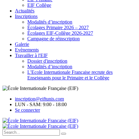
EIF Collège
Actualités
Inscriptions
Modalités d’inscription
Écolages Primaire 2026 – 2027
Écolages EIF-Collège 2026-2027
Campagne de réinscription
Galerie
Evènements
Travailler à l'EIF
Dossier d'inscription
Modalités d’inscription
L'Ecole Internationale Française recrute des
Enseignants pour le Primaire et le Collège
inscription@eiftunis.com
LUN - SAM: 9:00 - 18:00
Se connecter