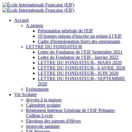
Accueil
A propos
Présentation générale de l'EIF
10 bonnes raisons d'inscrire un enfant à l’EIF
Cadre d'homologation-Suivi des enseignants
LETTRE DU FONDATEUR
Lettre du Fondateur de l’EIF Septembre 2021
Lettre du Fondateur de l’EIF– Janvier 2022
LETTRE DU FONDATEUR– MARS 2020
LETTRE DU FONDATEUR– 6 AVRIL 2020
LETTRE DU FONDATEUR– JUIN 2020
LETTRE DU FONDATEUR– SEPTEMBRE
2020
Evènements
Vie Scolaire
devoirs à la maison
Calendrier scolaire
Règlement Intérieur Générale de l’EIF Primaire-
Collège-Lycée
Elections des parents d'élèves
protocole sanitaire
EIF Primaire