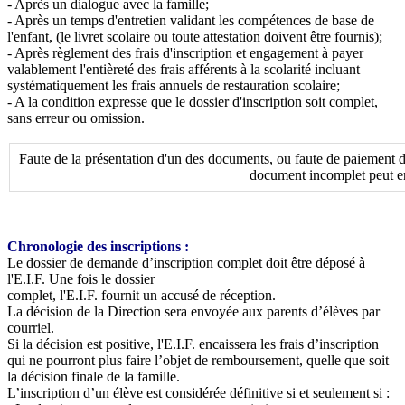
- Après un dialogue avec la famille;
- Après un temps d'entretien validant les compétences de base de
l'enfant, (le livret scolaire ou toute attestation doivent être fournis);
- Après règlement des frais d'inscription et engagement à payer
valablement l'entièreté des frais afférents à la scolarité incluant
systématiquement les frais annuels de restauration scolaire;
- A la condition expresse que le dossier d'inscription soit complet,
sans erreur ou omission.
Faute de la présentation d'un des documents, ou faute de paiement de
document incomplet peut ent
Chronologie des inscriptions :
Le dossier de demande d’inscription complet doit être déposé à
l'E.I.F. Une fois le dossier
complet, l'E.I.F. fournit un accusé de réception.
La décision de la Direction sera envoyée aux parents d’élèves par
courriel.
Si la décision est positive, l'E.I.F. encaissera les frais d’inscription
qui ne pourront plus faire l’objet de remboursement, quelle que soit
la décision finale de la famille.
L’inscription d’un élève est considérée définitive si et seulement si :