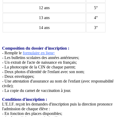
12 ans
5°
13 ans
4°
14 ans
3°
Composition du dossier d'inscription :
- Remplir le
formulaire en ligne
;
- Les bulletins scolaires des années antérieures;
- Un extrait de l'acte de naissance en français;
- La photocopie de la CIN de chaque parent;
- Deux photos d'identité de l'enfant avec son nom;
- Deux enveloppes;
- Une attestation d'assurance au nom de l'enfant (avec responsabilité
civile);
- La copie du carnet de vaccination à jour.
Conditions d'inscription :
L'E.I.F. reçoit les demandes d'inscription puis la direction prononce
l'admission de chaque élève :
- En fonction des places disponibles;