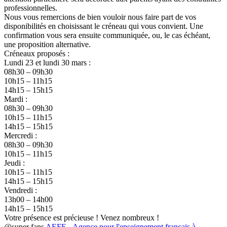
professionnelles.
Nous vous remercions de bien vouloir nous faire part de vos
disponibilités en choisissant le créneau qui vous convient. Une
confirmation vous sera ensuite communiquée, ou, le cas échéant,
une proposition alternative.
Créneaux proposés :
Lundi 23 et lundi 30 mars :
08h30 – 09h30
10h15 – 11h15
14h15 – 15h15
Mardi :
08h30 – 09h30
10h15 – 11h15
14h15 – 15h15
Mercredi :
08h30 – 09h30
10h15 – 11h15
Jeudi :
10h15 – 11h15
14h15 – 15h15
Vendredi :
13h00 – 14h00
14h15 – 15h15
Votre présence est précieuse ! Venez nombreux !
@super fans
AEFE - Agence pour l'enseignement français à