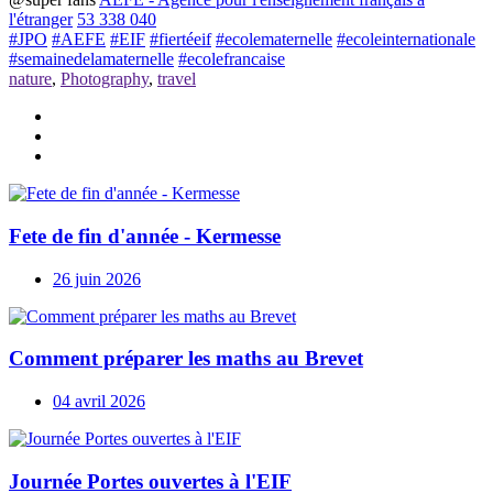
l'étranger
53 338 040
#JPO
#AEFE
#EIF
#fiertéeif
#ecolematernelle
#ecoleinternationale
#semainedelamaternelle
#ecolefrancaise
nature
,
Photography
,
travel
Fete de fin d'année - Kermesse
26 juin 2026
Comment préparer les maths au Brevet
04 avril 2026
Journée Portes ouvertes à l'EIF