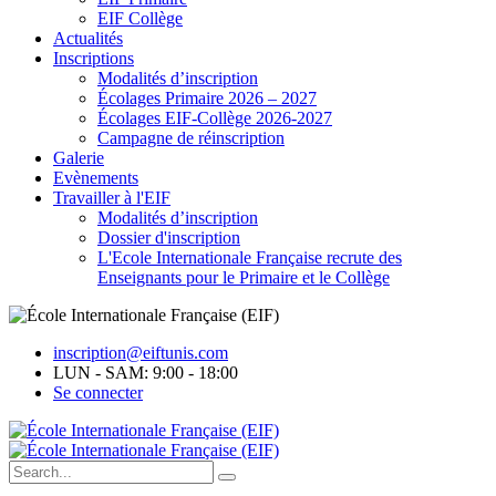
EIF Collège
Actualités
Inscriptions
Modalités d’inscription
Écolages Primaire 2026 – 2027
Écolages EIF-Collège 2026-2027
Campagne de réinscription
Galerie
Evènements
Travailler à l'EIF
Modalités d’inscription
Dossier d'inscription
L'Ecole Internationale Française recrute des
Enseignants pour le Primaire et le Collège
inscription@eiftunis.com
LUN - SAM: 9:00 - 18:00
Se connecter