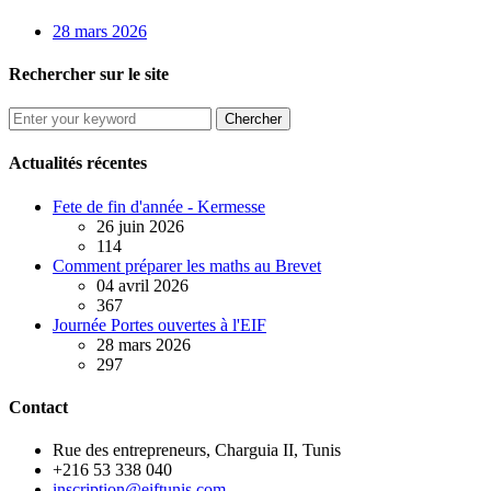
28 mars 2026
Rechercher sur le site
Chercher
Actualités récentes
Fete de fin d'année - Kermesse
26 juin 2026
114
Comment préparer les maths au Brevet
04 avril 2026
367
Journée Portes ouvertes à l'EIF
28 mars 2026
297
Contact
Rue des entrepreneurs, Charguia II, Tunis
+216 53 338 040
inscription@eiftunis.com