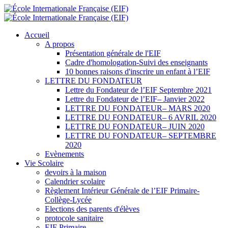
Accueil
A propos
Présentation générale de l'EIF
Cadre d'homologation-Suivi des enseignants
10 bonnes raisons d'inscrire un enfant à l’EIF
LETTRE DU FONDATEUR
Lettre du Fondateur de l’EIF Septembre 2021
Lettre du Fondateur de l’EIF– Janvier 2022
LETTRE DU FONDATEUR– MARS 2020
LETTRE DU FONDATEUR– 6 AVRIL 2020
LETTRE DU FONDATEUR– JUIN 2020
LETTRE DU FONDATEUR– SEPTEMBRE
2020
Evènements
Vie Scolaire
devoirs à la maison
Calendrier scolaire
Règlement Intérieur Générale de l’EIF Primaire-
Collège-Lycée
Elections des parents d'élèves
protocole sanitaire
EIF Primaire