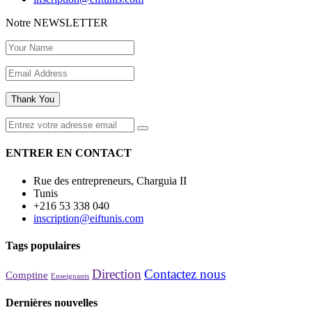
Notre
NEWSLETTER
Thank You
ENTRER EN CONTACT
Rue des entrepreneurs, Charguia II
Tunis
+216 53 338 040
inscription@eiftunis.com
Tags populaires
Direction
Contactez nous
Comptine
Enseignants
Dernières nouvelles