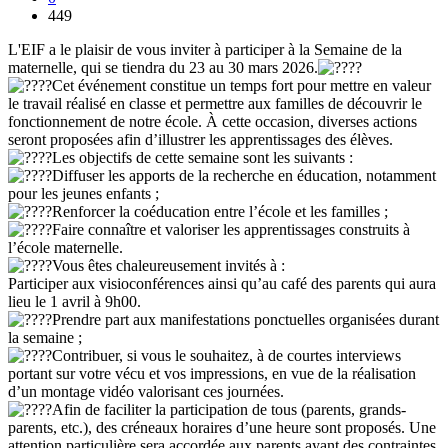
449
L'EIF a le plaisir de vous inviter à participer à la Semaine de la
maternelle, qui se tiendra du 23 au 30 mars 2026.
Cet événement constitue un temps fort pour mettre en valeur
le travail réalisé en classe et permettre aux familles de découvrir le
fonctionnement de notre école. À cette occasion, diverses actions
seront proposées afin d’illustrer les apprentissages des élèves.
Les objectifs de cette semaine sont les suivants :
Diffuser les apports de la recherche en éducation, notamment
pour les jeunes enfants ;
Renforcer la coéducation entre l’école et les familles ;
Faire connaître et valoriser les apprentissages construits à
l’école maternelle.
Vous êtes chaleureusement invités à :
Participer aux visioconférences ainsi qu’au café des parents qui aura
lieu le 1 avril à 9h00.
Prendre part aux manifestations ponctuelles organisées durant
la semaine ;
Contribuer, si vous le souhaitez, à de courtes interviews
portant sur votre vécu et vos impressions, en vue de la réalisation
d’un montage vidéo valorisant ces journées.
Afin de faciliter la participation de tous (parents, grands-
parents, etc.), des créneaux horaires d’une heure sont proposés. Une
attention particulière sera accordée aux parents ayant des contraintes