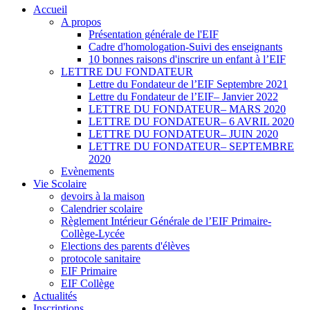
Accueil
A propos
Présentation générale de l'EIF
Cadre d'homologation-Suivi des enseignants
10 bonnes raisons d'inscrire un enfant à l’EIF
LETTRE DU FONDATEUR
Lettre du Fondateur de l’EIF Septembre 2021
Lettre du Fondateur de l’EIF– Janvier 2022
LETTRE DU FONDATEUR– MARS 2020
LETTRE DU FONDATEUR– 6 AVRIL 2020
LETTRE DU FONDATEUR– JUIN 2020
LETTRE DU FONDATEUR– SEPTEMBRE
2020
Evènements
Vie Scolaire
devoirs à la maison
Calendrier scolaire
Règlement Intérieur Générale de l’EIF Primaire-
Collège-Lycée
Elections des parents d'élèves
protocole sanitaire
EIF Primaire
EIF Collège
Actualités
Inscriptions