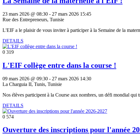
La Semaine de la maternelle à l'EIF !
23 mars 2026 @ 08:30
-
27 mars 2026 15:45
Rue des Entrepreneurs, Tunisie
L'EIF a le plaisir de vous inviter à participer à la Semaine de la mater
DETAILS
0
319
L'EIF collège entre dans la course !
09 mars 2026 @ 09:30
-
27 mars 2026 14:30
La Charguia II, Tunis, Tunisie
Nos élèves participent à la Course aux nombres, un défi mondial qui tr
DETAILS
0
574
Ouverture des inscriptions pour l'année 2