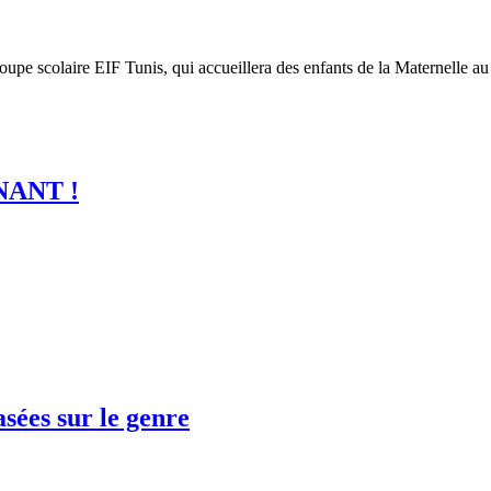
upe scolaire EIF Tunis, qui accueillera des enfants de la Maternelle au c
ENANT !
asées sur le genre