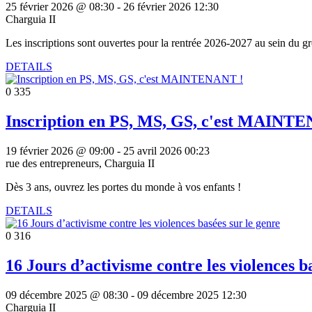
25 février 2026 @ 08:30
-
26 février 2026 12:30
Charguia II
Les inscriptions sont ouvertes pour la rentrée 2026-2027 au sein du gro
DETAILS
0
335
Inscription en PS, MS, GS, c'est MAINT
19 février 2026 @ 09:00
-
25 avril 2026 00:23
rue des entrepreneurs, Charguia II
Dès 3 ans, ouvrez les portes du monde à vos enfants !
DETAILS
0
316
16 Jours d’activisme contre les violences b
09 décembre 2025 @ 08:30
-
09 décembre 2025 12:30
Charguia II