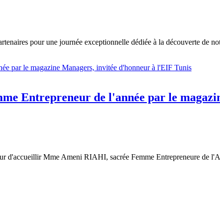
t partenaires pour une journée exceptionnelle dédiée à la découverte de not
e Entrepreneur de l'année par le magazin
eur d'accueillir Mme Ameni RIAHI, sacrée Femme Entrepreneure de l'An