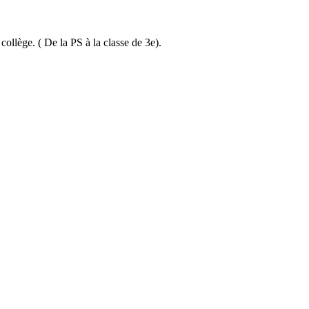
ollège. ( De la PS à la classe de 3e).