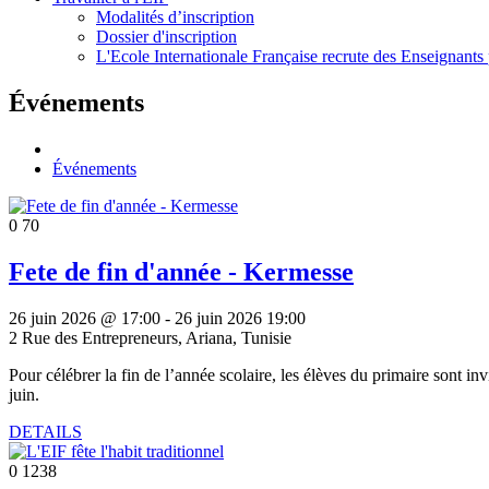
Modalités d’inscription
Dossier d'inscription
L'Ecole Internationale Française recrute des Enseignants 
Événements
Événements
0
70
Fete de fin d'année - Kermesse
26 juin 2026 @ 17:00
-
26 juin 2026 19:00
2 Rue des Entrepreneurs, Ariana, Tunisie
Pour célébrer la fin de l’année scolaire, les élèves du primaire sont in
juin.
DETAILS
0
1238