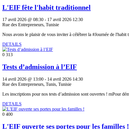
L'EIF fête l'habit traditionnel
17 avril 2026 @ 08:30
-
17 avril 2026 12:30
Rue des Entrepreneurs, Tunisie
Nous avons le plaisir de vous inviter à célébrer la #Journée de l'habit 
DETAILS
0
313
Tests d’admission à l’EIF
14 avril 2026 @ 13:00
-
14 avril 2026 14:30
Rue des Entrepreneurs, Tunis, Tunisie
Les inscriptions pour nos tests d’admission sont ouvertes ! rnPour déma
DETAILS
0
400
L'EIF ouverte ses portes pour les familles !