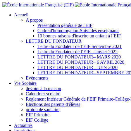
Accueil
A propos
Présentation générale de l'EIF
Cadre d'homologation-Suivi des enseignants
10 bonnes raisons d'inscrire un enfant à l’EIF
LETTRE DU FONDATEUR
Lettre du Fondateur de l’EIF Septembre 2021
Lettre du Fondateur de l’EIF– Janvier 2022
LETTRE DU FONDATEUR– MARS 2020
LETTRE DU FONDATEUR– 6 AVRIL 2020
LETTRE DU FONDATEUR– JUIN 2020
LETTRE DU FONDATEUR– SEPTEMBRE 20
Evènements
Vie Scolaire
devoirs à la maison
Calendrier scolaire
Règlement Intérieur Générale de l’EIF Primaire-Collège
Elections des parents d'élèves
protocole sanitaire
EIF Primaire
EIF Collège
Actualités
Inscriptions