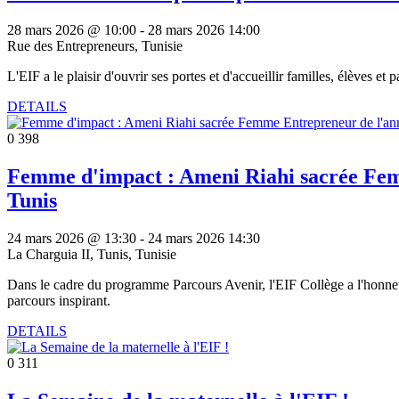
28 mars 2026 @ 10:00
-
28 mars 2026 14:00
Rue des Entrepreneurs, Tunisie
L'EIF a le plaisir d'ouvrir ses portes et d'accueillir familles, élèves e
DETAILS
0
398
Femme d'impact : Ameni Riahi sacrée Femm
Tunis
24 mars 2026 @ 13:30
-
24 mars 2026 14:30
La Charguia II, Tunis, Tunisie
Dans le cadre du programme Parcours Avenir, l'EIF Collège a l'honn
parcours inspirant.
DETAILS
0
311